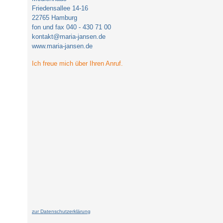
Friedensallee 14-16
22765 Hamburg
fon und fax 040 - 430 71 00
kontakt@maria-jansen.de
www.maria-jansen.de
Ich freue mich über Ihren Anruf.
zur Datenschutzerklärung